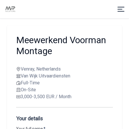
Meewerkend Voorman
Montage
Venray, Netherlands
Van Wijk Uitvaardiensten
Full-Time
On-Site
3,000-3,500 EUR / Month