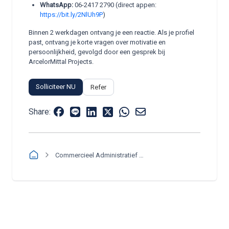
WhatsApp:
06-2417 2790 (direct appen:
https://bit.ly/2NlUh9P
)
Binnen 2 werkdagen ontvang je een reactie. Als je profiel
past, ontvang je korte vragen over motivatie en
persoonlijkheid, gevolgd door een gesprek bij
ArcelorMittal Projects.
Solliciteer NU
Refer
Share:
Commercieel Administratief Medewerker